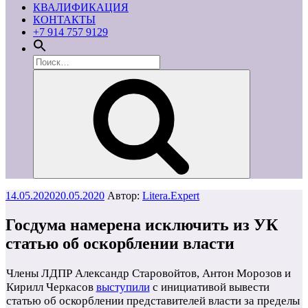
КВАЛИФИКАЦИЯ
КОНТАКТЫ
+7 914 757 9129
Искать:
Поиск
Опубликовано
14.05.2020
20.05.2020
Автор:
Litera.Expert
Госдума намерена исключить из УК
статью об оскорблении власти
Члены ЛДПР Александр Старовойтов, Антон Морозов и
Кирилл Черкасов
выступили
с инициативой вывести
статью об оскорблении представителей власти за пределы