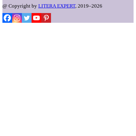
@ Copyright by
LITERA EXPERT
, 2019–2026