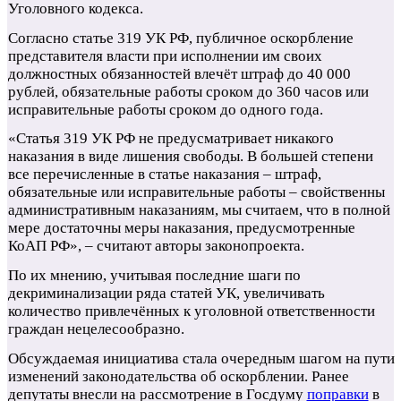
Уголовного кодекса.
Согласно статье 319 УК РФ, публичное оскорбление
представителя власти при исполнении им своих
должностных обязанностей влечёт штраф до 40 000
рублей, обязательные работы сроком до 360 часов или
исправительные работы сроком до одного года.
«Статья 319 УК РФ не предусматривает никакого
наказания в виде лишения свободы. В большей степени
все перечисленные в статье наказания – штраф,
обязательные или исправительные работы – свойственны
административным наказаниям, мы считаем, что в полной
мере достаточны меры наказания, предусмотренные
КоАП РФ», – считают авторы законопроекта.
По их мнению, учитывая последние шаги по
декриминализации ряда статей УК, увеличивать
количество привлечённых к уголовной ответственности
граждан нецелесообразно.
Обсуждаемая инициатива стала очередным шагом на пути
изменений законодательства об оскорблении. Ранее
депутаты внесли на рассмотрение в Госдуму
поправки
в